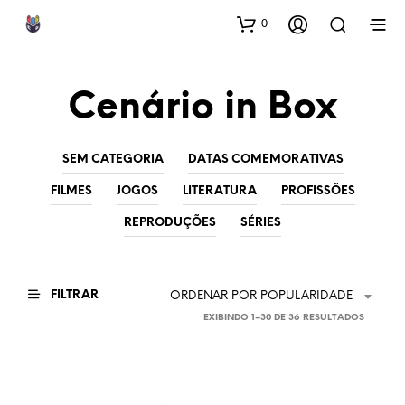
0
Cenário in Box
SEM CATEGORIA
DATAS COMEMORATIVAS
FILMES
JOGOS
LITERATURA
PROFISSÕES
REPRODUÇÕES
SÉRIES
FILTRAR
ORDENAR POR POPULARIDADE
CLASSIF
EXIBINDO 1–30 DE 36 RESULTADOS
POR
POPULA