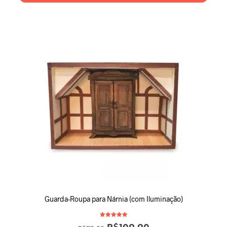
Guarda-Roupa para Nárnia (com Iluminação)
Avaliação
5.00