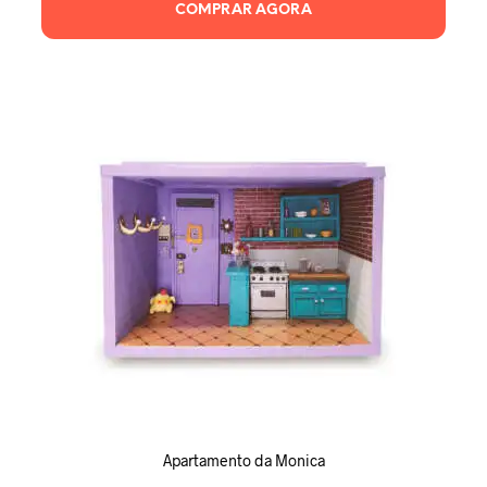
R$109,90.
R$99,90.
COMPRAR AGORA
Apartamento da Monica