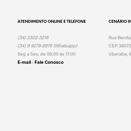
ATENDIMENTO ONLINE E TELEFONE
CENÁRIO I
(34) 3322-3218
Rua Benita
(34) 9 9279-0979 (Whatsapp)
CEP 38073
Seg a Sex, de 08:00 às 17:00
Uberaba, M
E-mail
|
Fale Conosco