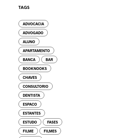
TAGS
ADVOCACIA
ADVOGADO
ALUNO
APARTAMENTO
BANCA
BAR
BOOKNOOKS
CHAVES
CONSULTORIO
DENTISTA
ESPACO
ESTANTES
ESTUDO
FASES
FILME
FILMES