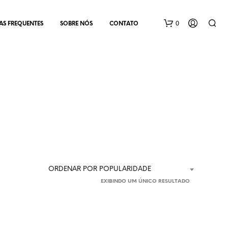
0
AS FREQUENTES
SOBRE NÓS
CONTATO
N
E
N
ORDENAR POR POPULARIDADE
H
EXIBINDO UM ÚNICO RESULTADO
U
M
P
R