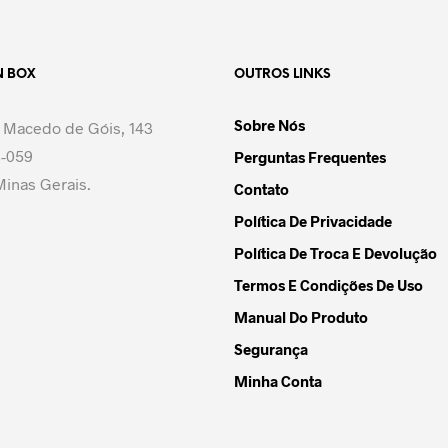
N BOX
OUTROS LINKS
Sobre Nós
 Macedo de Góis, 143
-059
Perguntas Frequentes
inas Gerais.
Contato
Política De Privacidade
Política De Troca E Devolução
Termos E Condições De Uso
Manual Do Produto
Segurança
Minha Conta