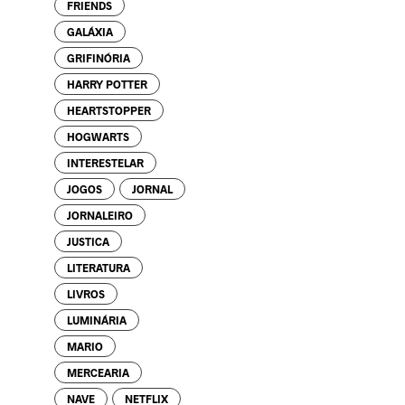
FRIENDS
GALÁXIA
GRIFINÓRIA
HARRY POTTER
HEARTSTOPPER
HOGWARTS
INTERESTELAR
JOGOS
JORNAL
JORNALEIRO
JUSTICA
LITERATURA
LIVROS
LUMINÁRIA
MARIO
MERCEARIA
NAVE
NETFLIX