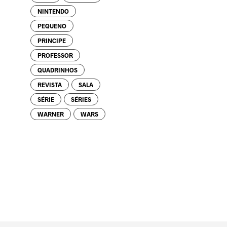
NINTENDO
PEQUENO
PRINCIPE
PROFESSOR
QUADRINHOS
REVISTA
SALA
SÉRIE
SÉRIES
WARNER
WARS