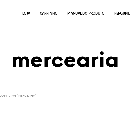
LOJA
CARRINHO
MANUAL DO PRODUTO
PERGUNT
mercearia
OM A TAG “MERCEARIA”