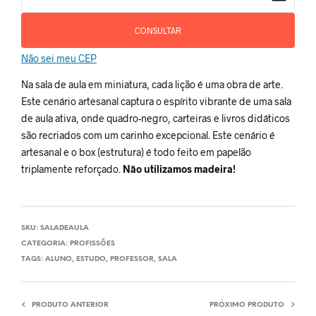
CONSULTAR
Não sei meu CEP
Na sala de aula em miniatura, cada lição é uma obra de arte.
Este cenário artesanal captura o espírito vibrante de uma sala
de aula ativa, onde quadro-negro, carteiras e livros didáticos
são recriados com um carinho excepcional. Este cenário é
artesanal e o box (estrutura) é todo feito em papelão
triplamente reforçado.
Não utilizamos madeira!
SKU:
SALADEAULA
CATEGORIA:
PROFISSÕES
TAGS:
ALUNO
,
ESTUDO
,
PROFESSOR
,
SALA
PRODUTO ANTERIOR
PRÓXIMO PRODUTO