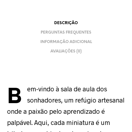
DESCRIÇÃO
PERGUNTAS FREQUENTES
INFORMAÇÃO ADICIONAL
AVALIAÇÕES (0)
B
em-vindo à sala de aula dos
sonhadores, um refúgio artesanal
onde a paixão pelo aprendizado é
palpável. Aqui, cada miniatura é um