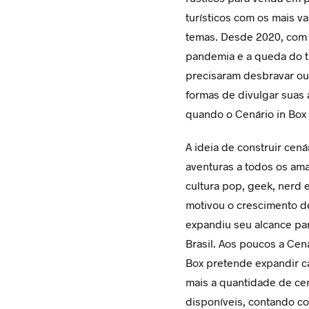
turísticos com os mais v
temas. Desde 2020, com
pandemia e a queda do t
precisaram desbravar ou
formas de divulgar suas a
quando o Cenário in Box
A ideia de construir cená
aventuras a todos os am
cultura pop, geek, nerd e 
motivou o crescimento d
expandiu seu alcance pa
Brasil. Aos poucos a Cená
Box pretende expandir c
mais a quantidade de ce
disponíveis, contando c