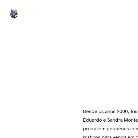
Desde os anos 2000, Jos
Eduardo e Sandra Monte
produzem pequenos cen
rústicos para venda em 