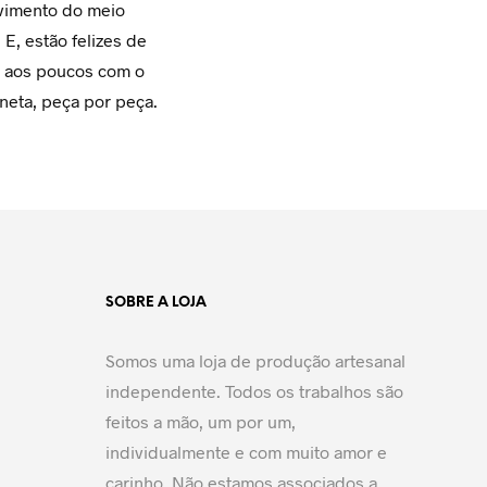
vimento do meio
 E, estão felizes de
r aos poucos com o
neta, peça por peça.
SOBRE A LOJA
Somos uma loja de produção artesanal
independente. Todos os trabalhos são
feitos a mão, um por um,
individualmente e com muito amor e
carinho. Não estamos associados a