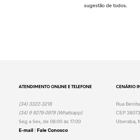
sugestão de todos.
ATENDIMENTO ONLINE E TELEFONE
CENÁRIO I
(34) 3322-3218
Rua Benita
(34) 9 9279-0979 (Whatsapp)
CEP 38073
Seg a Sex, de 08:00 às 17:00
Uberaba, M
E-mail
|
Fale Conosco