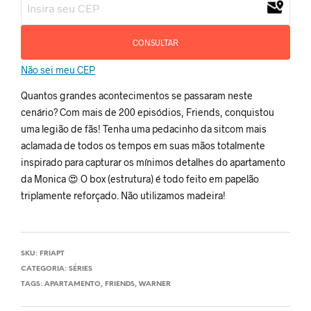
CONSULTAR
Não sei meu CEP
Quantos grandes acontecimentos se passaram neste
cenário? Com mais de 200 episódios, Friends, conquistou
uma legião de fãs! Tenha uma pedacinho da sitcom mais
aclamada de todos os tempos em suas mãos totalmente
inspirado para capturar os mínimos detalhes do apartamento
da Monica 😍 O box (estrutura) é todo feito em papelão
triplamente reforçado. Não utilizamos madeira!
SKU:
FRIAPT
CATEGORIA:
SÉRIES
TAGS:
APARTAMENTO
,
FRIENDS
,
WARNER