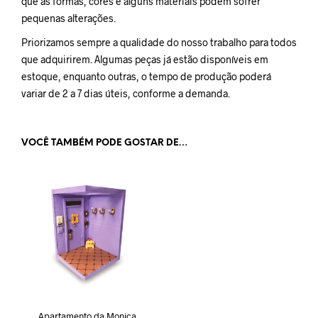
que as formas, cores e alguns materiais podem sofrer
pequenas alterações.
Priorizamos sempre a qualidade do nosso trabalho para todos
que adquirirem. Algumas peças já estão disponíveis em
estoque, enquanto outras, o tempo de produção poderá
variar de 2 a 7 dias úteis, conforme a demanda.
VOCÊ TAMBÉM PODE GOSTAR DE…
Apartamento da Monica